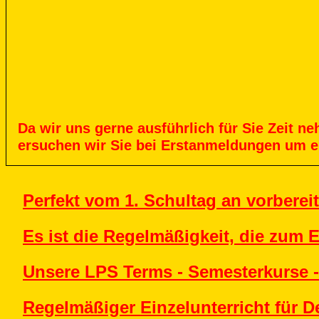
Da
wir
uns
gerne
ausführlich
für
Sie
Zeit
ne
ersuchen
wir
Sie
bei
Erstanmeldungen
um
e
Perfekt vom 1. Schultag an vorbereit
Es ist die Regelmäßigkeit, die zum E
Unsere LPS Terms - Semesterkurse -
Regelmäßiger Einzelunterricht für D