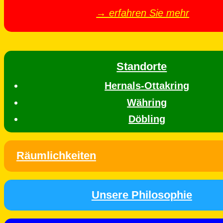
→ erfahren Sie mehr
Standorte
Hernals-Ottakring
Währing
Döbling
Räumlichkeiten
Unsere Philosophie