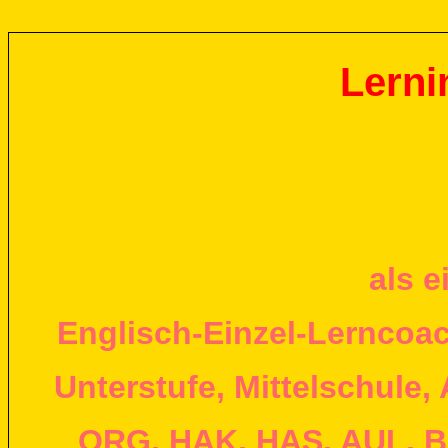
Lerni
als e
Englisch-Einzel-Lerncoac
Unterstufe, Mittelschule
ORG, HAK, HAS, AUL, B