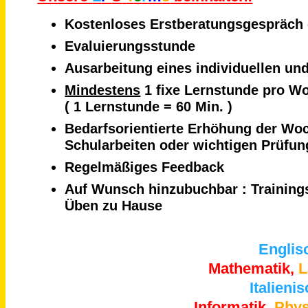
Kostenloses Erstberatungsgespräch 
Evaluierungsstunde
Ausarbeitung eines individuellen und
Mindestens
1 fixe Lernstunde pro W
( 1 Lernstunde = 60 Min. )
Bedarfsorientierte Erhöhung der Woc
Schularbeiten oder wichtigen Prüfun
Regelmäßiges Feedback
Auf Wunsch hinzubuchbar : Training
Üben zu Hause
Englis
Mathematik,
L
Italienis
Informatik,
Phys