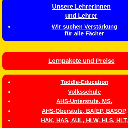
Unsere Lehrerinnen
und Lehrer
Wir suchen Verstärkung
für alle Fächer
Lernpakete und Preise
Toddle-Education
Volksschule
AHS-Unterstufe, MS,
AHS-Oberstufe, BAfEP, BASOP,
HAK, HAS, AUL, HLW, HLS, HLT,