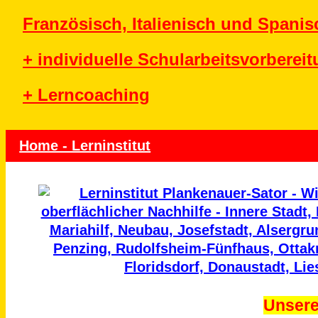
Französisch, Italienisch und Spanis
+ individuelle Schularbeitsvorberei
+ Lerncoaching
Home - Lerninstitut
Unser