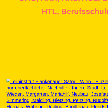
HTL, Berufsschul