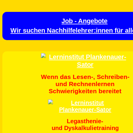
Job - Angebote
Wir suchen Nachhilfelehrer:innen für al
Wenn das Lesen-, Schreiben-
und Rechnenlernen
Schwierigkeiten bereitet
Legasthenie-
und Dyskalkulietraining