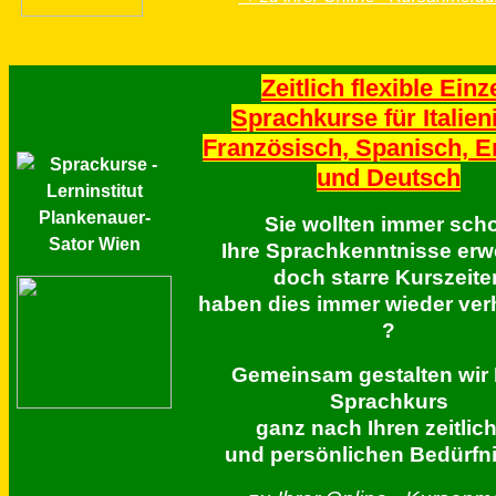
Zeitlich flexible Einz
Sprachkurse für Italien
Französisch, Spanisch, E
und Deutsch
Sie wollten immer sch
Ihre Sprachkenntnisse erwe
doch starre Kurszeite
haben dies immer wieder verh
?
Gemeinsam gestalten wir 
Sprachkurs
ganz nach Ihren zeitlic
und persönlichen Bedürfn