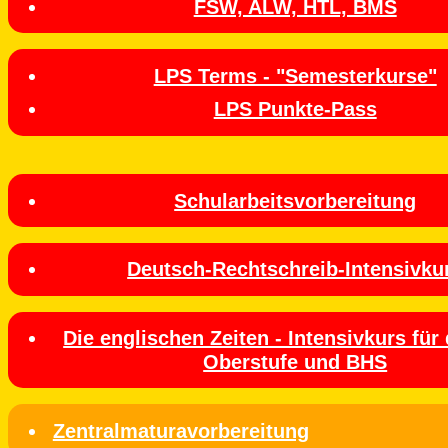
FSW, ALW, HTL, BMS
LPS Terms - "Semesterkurse"
LPS Punkte-Pass
Schularbeitsvorbereitung
Deutsch-Rechtschreib-Intensivku
Die englischen Zeiten - Intensivkurs für
Oberstufe und BHS
Zentralmaturavorbereitung