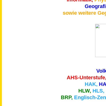
Geografi
sowie weitere Ge
Vol
AHS-Unterstufe
HAK,
HA
HLW,
HLS,
BRP,
Englisch-Zen